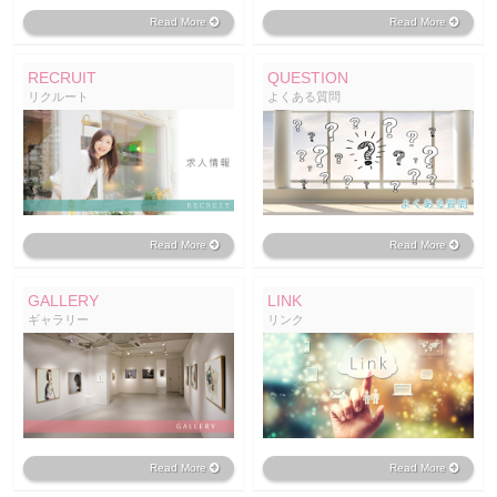
Read More
Read More
RECRUIT
QUESTION
リクルート
よくある質問
Read More
Read More
GALLERY
LINK
ギャラリー
リンク
Read More
Read More